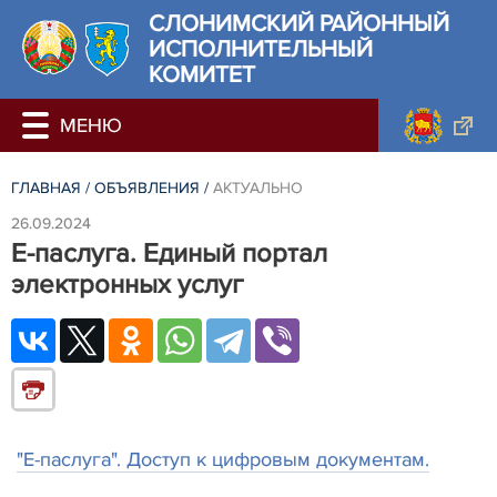
СЛОНИМСКИЙ РАЙОННЫЙ
ИСПОЛНИТЕЛЬНЫЙ
КОМИТЕТ
ГЛАВНАЯ
/
ОБЪЯВЛЕНИЯ
/
АКТУАЛЬНО
26.09.2024
Е-паслуга. Единый портал
электронных услуг
"Е-паслуга". Доступ к цифровым документам.