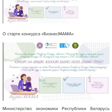
О старте конкурса «БизнесМАМА»
Министерство экономики Республики Беларусь