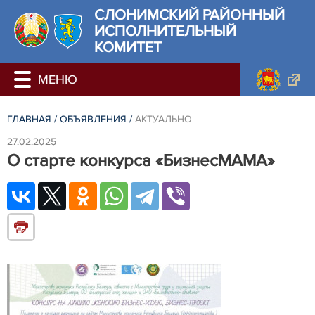
СЛОНИМСКИЙ РАЙОННЫЙ
ИСПОЛНИТЕЛЬНЫЙ
КОМИТЕТ
ГЛАВНАЯ
/
ОБЪЯВЛЕНИЯ
/
АКТУАЛЬНО
27.02.2025
О старте конкурса «БизнесМАМА»