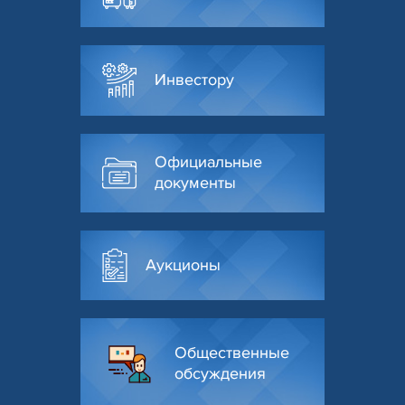
Инвестору
Официальные
документы
Аукционы
Общественные
обсуждения