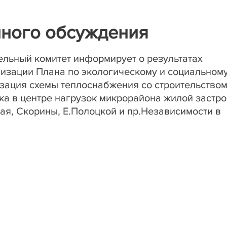
нного обсуждения
льный комитет информирует о результатах
изации Плана по экологическому и социальном
зация схемы теплоснабжения со строительство
а в центре нагрузок микрорайона жилой застр
кая, Скорины, Е.Полоцкой и
пр.Независимости в