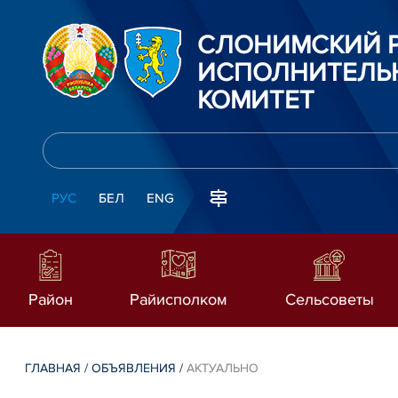
СЛОНИМСКИЙ 
ИСПОЛНИТЕЛЬ
КОМИТЕТ
РУС
БЕЛ
ENG
Район
Райисполком
Сельсоветы
ГЛАВНАЯ
/
ОБЪЯВЛЕНИЯ
/
АКТУАЛЬНО