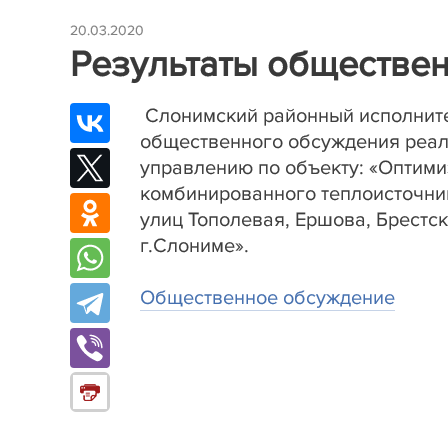
20.03.2020
Результаты обществе
Слонимский районный исполните
общественного обсуждения реал
управлению по объекту: «Оптими
комбинированного теплоисточник
улиц Тополевая, Ершова, Брестс
г.Слониме».
Общественное обсуждение