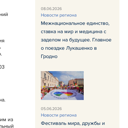
08.06.2026
ений
Новости региона
Межнациональное единство,
ставка на мир и медицина с
заделом на будущее. Главное
ия
ь
о поездке Лукашенко в
о.
Гродно
03
на.
05.06.2026
Новости региона
ним из
Фестиваль мира, дружбы и
альный