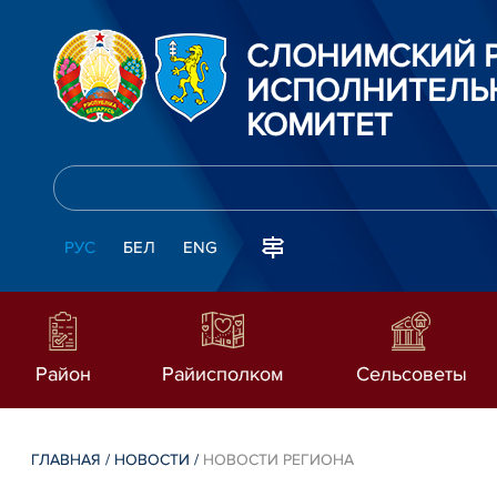
СЛОНИМСКИЙ 
ИСПОЛНИТЕЛЬ
КОМИТЕТ
РУС
БЕЛ
ENG
Район
Райисполком
Сельсоветы
ГЛАВНАЯ
/
НОВОСТИ
/
НОВОСТИ РЕГИОНА