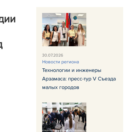
дии
д
30.07.2026
Новости региона
Технологии и инженеры
Арзамаса: пресс-тур V Съезда
малых городов