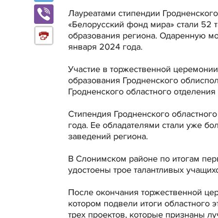
Лауреатами стипендии Гродненского
«Белорусский фонд мира» стали 52 
образования региона. Одаренную м
января 2024 года.
Участие в торжественной церемонии
образования Гродненского облиспол
Гродненского областного отделения
Стипендия Гродненского областного
года. Ее обладателями стали уже бо
заведений региона.
В Слонимском районе по итогам пер
удостоены трое талантливых учащих
После окончания торжественной цер
котором подвели итоги областного э
трех проектов, которые признаны лу