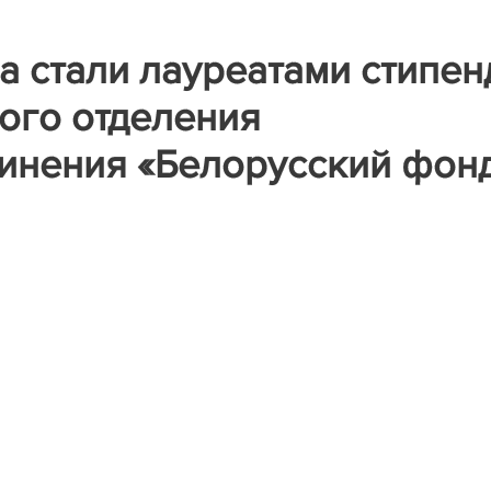
 стали лауреатами стипен
ого отделения
инения «Белорусский фон