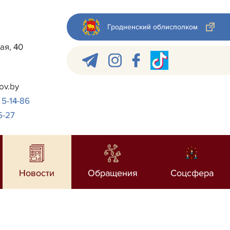
Гродненский облисполком
ая, 40
ov.by
 5-14-86
5-27
Новости
Обращения
Соцсфера