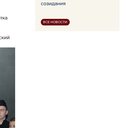
созидания
тка
ВСЕ НОВОСТИ
ский