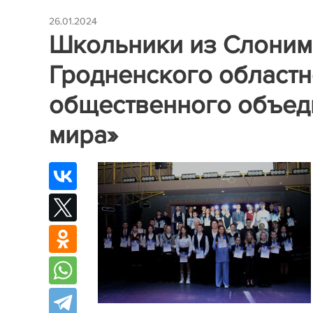
26.01.2024
Школьники из Слонима
Гродненского областн
общественного объед
мира»