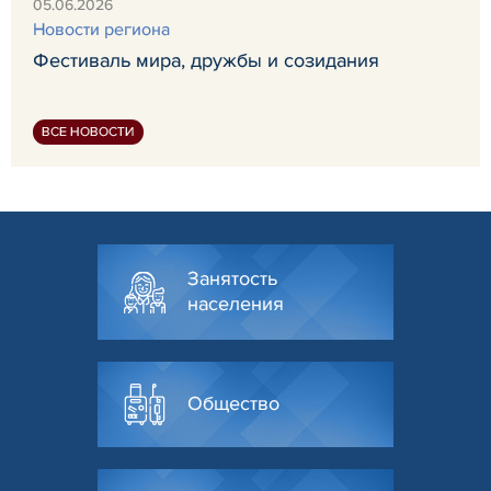
05.06.2026
Новости региона
Фестиваль мира, дружбы и созидания
ВСЕ НОВОСТИ
Занятость
населения
Общество