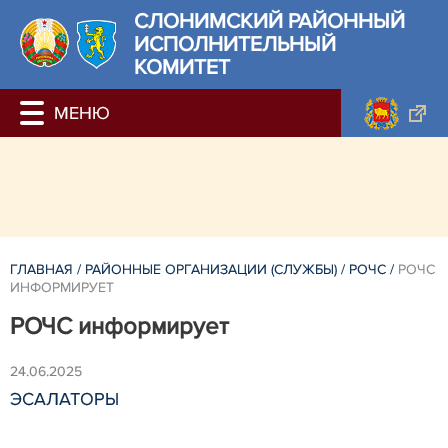
СЛОНИМСКИЙ РАЙОННЫЙ
ИСПОЛНИТЕЛЬНЫЙ
КОМИТЕТ
ГЛАВНАЯ
/
РАЙОННЫЕ ОРГАНИЗАЦИИ (СЛУЖБЫ)
/
РОЧС
/
РОЧС
ИНФОРМИРУЕТ
РОЧС информирует
24.06.2025
ЭСАЛАТОРЫ