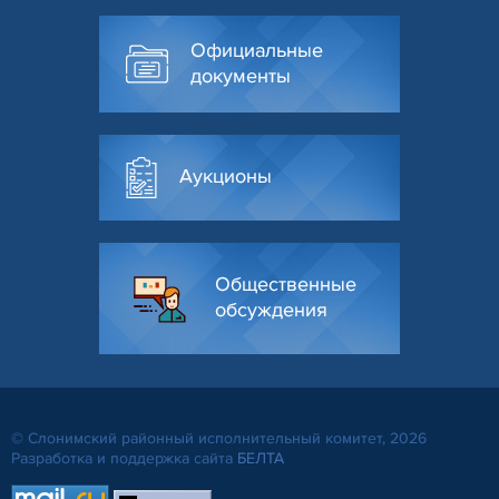
Официальные
документы
Аукционы
Общественные
обсуждения
© Слонимский районный исполнительный комитет, 2026
Разработка и поддержка сайта
БЕЛТА