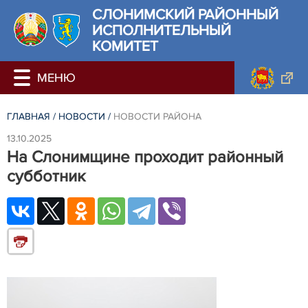
СЛОНИМСКИЙ РАЙОННЫЙ
ИСПОЛНИТЕЛЬНЫЙ
КОМИТЕТ
ГЛАВНАЯ
/
НОВОСТИ
/
НОВОСТИ РАЙОНА
13.10.2025
На Слонимщине проходит районный
субботник