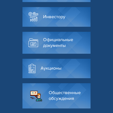
Инвестору
Официальные
документы
Аукционы
Общественные
обсуждения