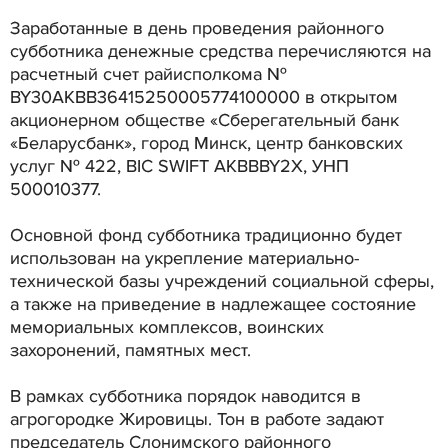
Заработанные в день проведения районного
субботника денежные средства перечисляются на
расчетный счет райисполкома №
BY30AKBB36415250005774100000 в открытом
акционерном обществе «Сберегательный банк
«Беларусбанк», город Минск, центр банковских
услуг № 422, BIC SWIFT AKBBBY2Х, УНП
500010377.
Основной фонд субботника традиционно будет
использован на укрепление материально-
технической базы учреждений социальной сферы,
а также на приведение в надлежащее состояние
мемориальных комплексов, воинских
захоронений, памятных мест.
В рамках субботника порядок наводится в
агрогородке Жировицы. Тон в работе задают
председатель Слонимского районного