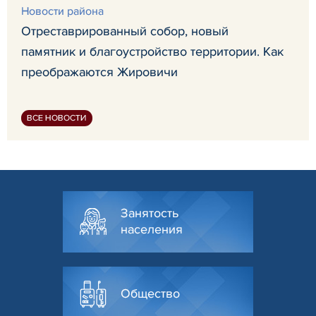
Новости района
Отреставрированный собор, новый
памятник и благоустройство территории. Как
преображаются Жировичи
ВСЕ НОВОСТИ
Занятость
населения
Общество