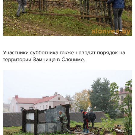
Участники субботника также наводят порядок на
территории Замчища в Слониме.